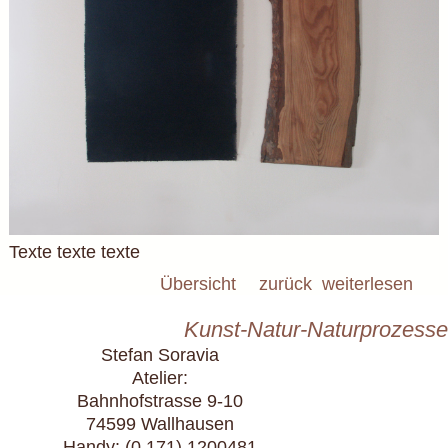
Texte texte texte
Übersicht
zurück
weiterlesen
Kunst-Natur-Naturprozesse
Stefan Soravia
Atelier:
Bahnhofstrasse 9-10
74599 Wallhausen
Handy: (0 171) 1200481