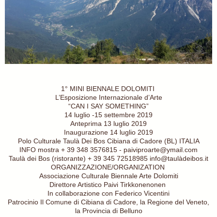
1° MINI BIENNALE DOLOMITI
L’Esposizione Internazionale d’Arte
“CAN I SAY SOMETHING”
14 luglio -15 settembre 2019
Anteprima 13 luglio 2019
Inaugurazione 14 luglio 2019
Polo Culturale Taulà Dei Bos Cibiana di Cadore (BL) ITALIA
INFO mostra + 39 348 3576815 - paiviproarte@ymail.com
Taulà dei Bos (ristorante) + 39 345 72518985 info@taulàdeibos.it
ORGANIZZAZIONE/ORGANIZATION
Associazione Culturale Biennale Arte Dolomiti
Direttore Artistico Paivi Tirkkonenonen
In collaborazione con Federico Vicentini
Patrocinio Il Comune di Cibiana di Cadore, la Regione del Veneto,
la Provincia di Belluno