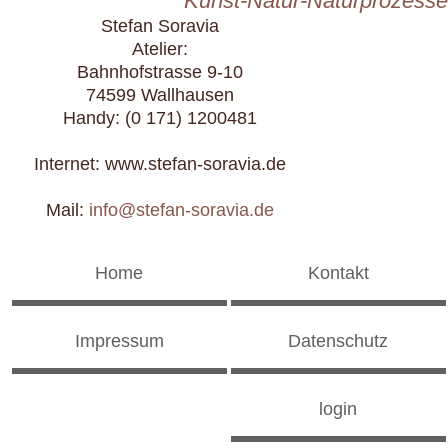
Kunst-Natur-Naturprozesse
Stefan Soravia
Atelier:
Bahnhofstrasse 9-10
74599 Wallhausen
Handy: (0 171) 1200481
Internet: www.stefan-soravia.de
Mail:
info@stefan-soravia.de
Home
Kontakt
Impressum
Datenschutz
login