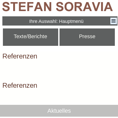
Ihre Auswahl: Hauptmenü
Texte/Berichte
Presse
Referenzen
Referenzen
Aktuelles