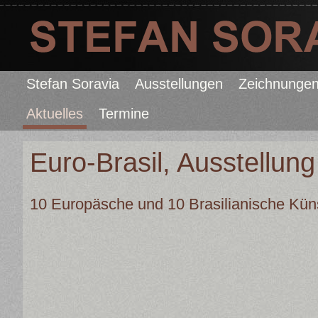
Stefan Soravia
Ausstellungen
Zeichnunge
Aktuelles
Termine
Euro-Brasil, Ausstellung
10 Europäsche und 10 Brasilianische Küns