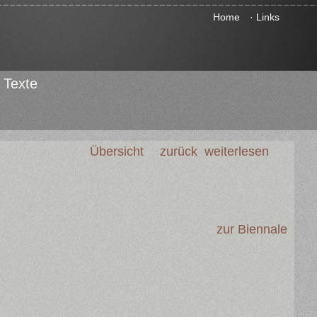
Home
· Links
Texte
Übersicht
zurück
weiterlesen
zur Biennale