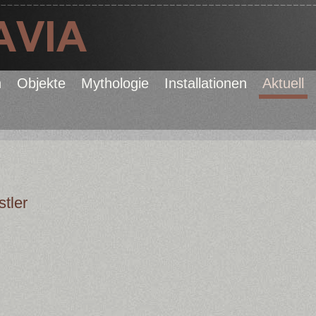
n
Objekte
Mythologie
Installationen
Aktuell
tler