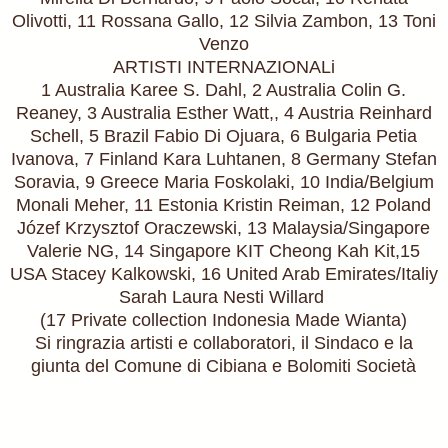
Olivotti, 11 Rossana Gallo, 12 Silvia Zambon, 13 Toni
Venzo
ARTISTI INTERNAZIONALi
1 Australia Karee S. Dahl, 2 Australia Colin G.
Reaney, 3 Australia Esther Watt,, 4 Austria Reinhard
Schell, 5 Brazil Fabio Di Ojuara, 6 Bulgaria Petia
Ivanova, 7 Finland Kara Luhtanen, 8 Germany Stefan
Soravia, 9 Greece Maria Foskolaki, 10 India/Belgium
Monali Meher, 11 Estonia Kristin Reiman, 12 Poland
Józef Krzysztof Oraczewski, 13 Malaysia/Singapore
Valerie NG, 14 Singapore KIT Cheong Kah Kit,15
USA Stacey Kalkowski, 16 United Arab Emirates/Italiy
Sarah Laura Nesti Willard
(17 Private collection Indonesia Made Wianta)
Si ringrazia artisti e collaboratori, il Sindaco e la
giunta del Comune di Cibiana e Bolomiti Società