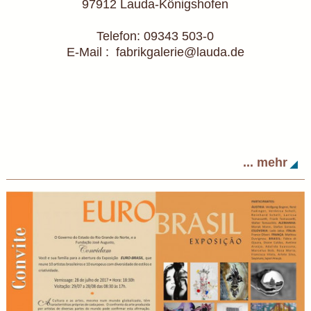
97912 Lauda-Königshofen
Telefon: 09343 503-0
E-Mail : fabrikgalerie@lauda.de
... mehr