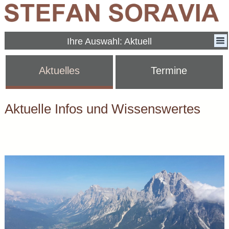
Ihre Auswahl: Aktuell
Aktuelles
Termine
Aktuelle Infos und Wissenswertes