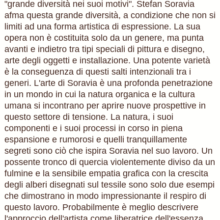
"grande diversità nei suoi motivi". Stefan Soravia
afma questa grande diversità, a condizione che non si
limiti ad una forma artistica di espressione. La sua
opera non è costituita solo da un genere, ma punta
avanti e indietro tra tipi speciali di pittura e disegno,
arte degli oggetti e installazione. Una potente varietà
è la conseguenza di questi salti intenzionali tra i
generi. L'arte di Soravia è una profonda penetrazione
in un mondo in cui la natura organica e la cultura
umana si incontrano per aprire nuove prospettive in
questo settore di tensione. La natura, i suoi
componenti e i suoi processi in corso in piena
espansione e rumorosi e quelli tranquillamente
segreti sono ciò che ispira Soravia nel suo lavoro. Un
possente tronco di quercia violentemente diviso da un
fulmine e la sensibile empatia grafica con la crescita
degli alberi disegnati sul tessile sono solo due esempi
che dimostrano in modo impressionante il respiro di
questo lavoro. Probabilmente è meglio descrivere
l'approccio dell'artista come liberatrice dell'essenza