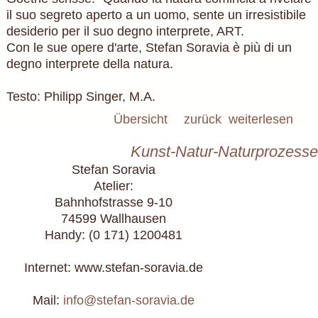
il suo segreto aperto a un uomo, sente un irresistibile
desiderio per il suo degno interprete, ART.
Con le sue opere d'arte, Stefan Soravia è più di un
degno interprete della natura.
Testo: Philipp Singer, M.A.
Übersicht
zurück
weiterlesen
Kunst-Natur-Naturprozesse
Stefan Soravia
Atelier:
Bahnhofstrasse 9-10
74599 Wallhausen
Handy: (0 171) 1200481
Internet: www.stefan-soravia.de
Mail:
info@stefan-soravia.de