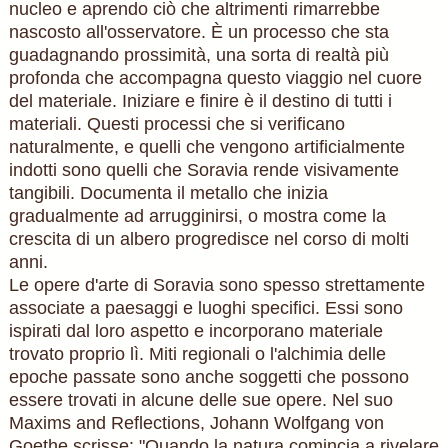
nucleo e aprendo ciò che altrimenti rimarrebbe
nascosto all'osservatore. È un processo che sta
guadagnando prossimità, una sorta di realtà più
profonda che accompagna questo viaggio nel cuore
del materiale. Iniziare e finire è il destino di tutti i
materiali. Questi processi che si verificano
naturalmente, e quelli che vengono artificialmente
indotti sono quelli che Soravia rende visivamente
tangibili. Documenta il metallo che inizia
gradualmente ad arrugginirsi, o mostra come la
crescita di un albero progredisce nel corso di molti
anni.
Le opere d'arte di Soravia sono spesso strettamente
associate a paesaggi e luoghi specifici. Essi sono
ispirati dal loro aspetto e incorporano materiale
trovato proprio lì. Miti regionali o l'alchimia delle
epoche passate sono anche soggetti che possono
essere trovati in alcune delle sue opere. Nel suo
Maxims and Reflections, Johann Wolfgang von
Goethe scrisse: "Quando la natura comincia a rivelare