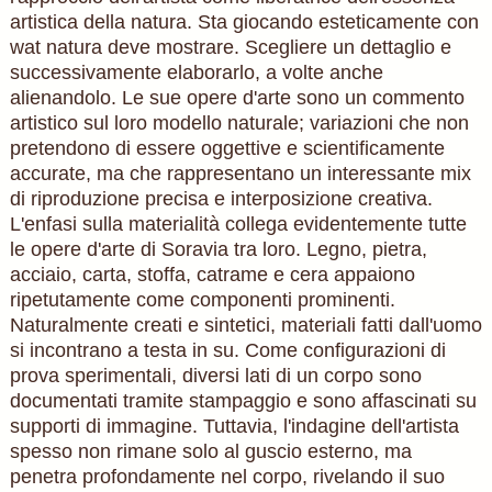
artistica della natura. Sta giocando esteticamente con
wat natura deve mostrare. Scegliere un dettaglio e
successivamente elaborarlo, a volte anche
alienandolo. Le sue opere d'arte sono un commento
artistico sul loro modello naturale; variazioni che non
pretendono di essere oggettive e scientificamente
accurate, ma che rappresentano un interessante mix
di riproduzione precisa e interposizione creativa.
L'enfasi sulla materialità collega evidentemente tutte
le opere d'arte di Soravia tra loro. Legno, pietra,
acciaio, carta, stoffa, catrame e cera appaiono
ripetutamente come componenti prominenti.
Naturalmente creati e sintetici, materiali fatti dall'uomo
si incontrano a testa in su. Come configurazioni di
prova sperimentali, diversi lati di un corpo sono
documentati tramite stampaggio e sono affascinati su
supporti di immagine. Tuttavia, l'indagine dell'artista
spesso non rimane solo al guscio esterno, ma
penetra profondamente nel corpo, rivelando il suo