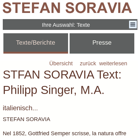
Ihre Auswahl: Texte
Texte/Berichte
Presse
Übersicht
zurück
weiterlesen
STFAN SORAVIA Text:
Philipp Singer, M.A.
italienisch...
STEFAN SORAVIA
Nel 1852, Gottfried Semper scrisse, la natura offre