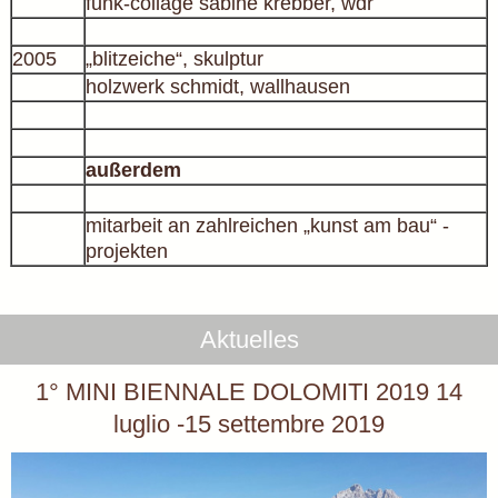
funk-collage sabine krebber, wdr
2005
„blitzeiche“, skulptur
holzwerk schmidt, wallhausen
außerdem
mitarbeit an zahlreichen „kunst am bau“ -
projekten
Aktuelles
1° MINI BIENNALE DOLOMITI 2019 14
luglio -15 settembre 2019