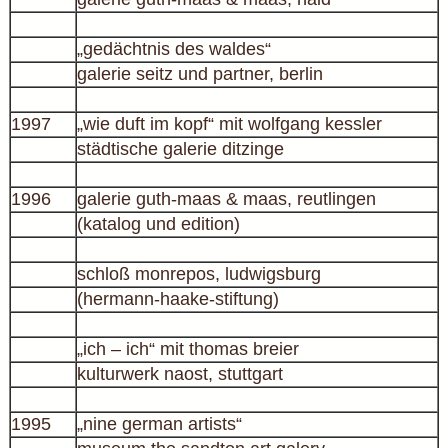
„gedächtnis des waldes“
galerie seitz und partner, berlin
1997
„wie duft im kopf“ mit wolfgang kessler
städtische galerie ditzinge
1996
galerie guth-maas & maas, reutlingen
(katalog und edition)
schloß monrepos, ludwigsburg
(hermann-haake-stiftung)
„ich – ich“ mit thomas breier
kulturwerk naost, stuttgart
1995
„nine german artists“