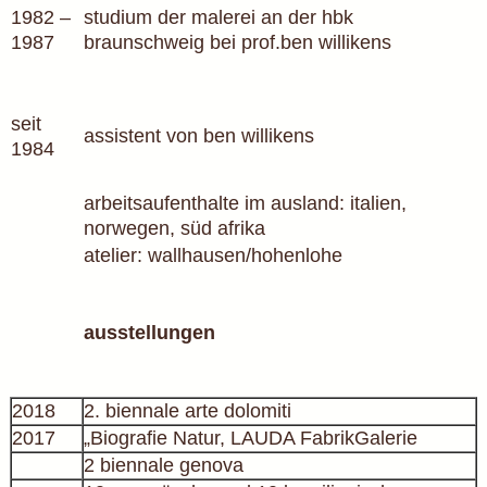
1982 –
studium der malerei an der hbk
1987
braunschweig bei prof.ben willikens
seit
assistent von ben willikens
1984
arbeitsaufenthalte im ausland: italien,
norwegen, süd afrika
atelier: wallhausen/hohenlohe
ausstellungen
2018
2. biennale arte dolomiti
2017
„Biografie Natur, LAUDA FabrikGalerie
2 biennale genova