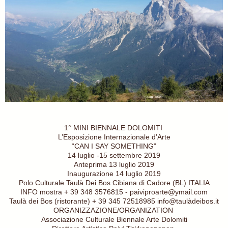
1° MINI BIENNALE DOLOMITI
L’Esposizione Internazionale d’Arte
“CAN I SAY SOMETHING”
14 luglio -15 settembre 2019
Anteprima 13 luglio 2019
Inaugurazione 14 luglio 2019
Polo Culturale Taulà Dei Bos Cibiana di Cadore (BL) ITALIA
INFO mostra + 39 348 3576815 - paiviproarte@ymail.com
Taulà dei Bos (ristorante) + 39 345 72518985 info@taulàdeibos.it
ORGANIZZAZIONE/ORGANIZATION
Associazione Culturale Biennale Arte Dolomiti